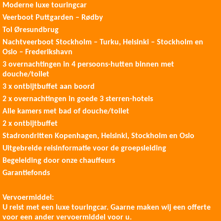
Moderne luxe touringcar
Veerboot Puttgarden – Rødby
Tol Øresundbrug
Nachtveerboot Stockholm – Turku, Helsinki – Stockholm en
Oslo – Frederikshavn
3 overnachtingen in 4 persoons-hutten binnen met
douche/toilet
3 x ontbijtbuffet aan boord
2 x overnachtingen in goede 3 sterren-hotels
Alle kamers met bad of douche/toilet
2 x ontbijtbuffet
Stadrondritten Kopenhagen, Helsinki, Stockholm en Oslo
Uitgebreide reisinformatie voor de groepsleiding
Begeleiding door onze chauffeurs
Garantiefonds
Vervoermiddel:
U reist met een luxe touringcar. Gaarne maken wij een offerte
voor een ander vervoermiddel voor u.