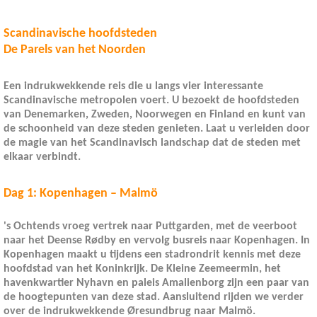
Scandinavische hoofdsteden
De Parels van het Noorden
Een indrukwekkende reis die u langs vier interessante
Scandinavische metropolen voert. U bezoekt de hoofdsteden
van Denemarken, Zweden, Noorwegen en Finland en kunt van
de schoonheid van deze steden genieten. Laat u verleiden door
de magie van het Scandinavisch landschap dat de steden met
elkaar verbindt.
Dag 1: Kopenhagen – Malmö
's Ochtends vroeg vertrek naar Puttgarden, met de veerboot
naar het Deense Rødby en vervolg busreis naar Kopenhagen. In
Kopenhagen maakt u tijdens een stadrondrit kennis met deze
hoofdstad van het Koninkrijk. De Kleine Zeemeermin, het
havenkwartier Nyhavn en paleis Amalienborg zijn een paar van
de hoogtepunten van deze stad. Aansluitend rijden we verder
over de indrukwekkende Øresundbrug naar Malmö.