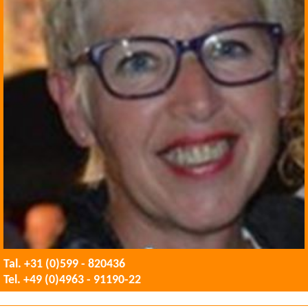
Tal. +31 (0)599 - 820436
Tel. +49 (0)4963 - 91190-22