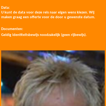
Data:
U kunt de data voor deze reis naar eigen wens kiezen. Wij
maken graag een offerte voor de door u gewenste datum.
Documenten:
Geldig identiteitsbewijs noodzakelijk (geen rijbewijs).