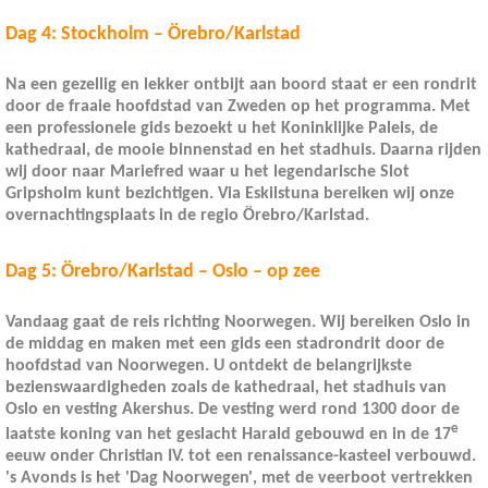
Dag 4: Stockholm – Örebro/Karlstad
Na een gezellig en lekker ontbijt aan boord staat er een rondrit
door de fraaie hoofdstad van Zweden op het programma. Met
een professionele gids bezoekt u het Koninklijke Paleis, de
kathedraal, de mooie binnenstad en het stadhuis. Daarna rijden
wij door naar Mariefred waar u het legendarische Slot
Gripsholm kunt bezichtigen. Via Eskilstuna bereiken wij onze
overnachtingsplaats in de regio Örebro/Karlstad.
Dag 5: Örebro/Karlstad – Oslo – op zee
Vandaag gaat de reis richting Noorwegen. Wij bereiken Oslo in
de middag en maken met een gids een stadrondrit door de
hoofdstad van Noorwegen. U ontdekt de belangrijkste
bezienswaardigheden zoals de kathedraal, het stadhuis van
Oslo en vesting Akershus. De vesting werd rond 1300 door de
e
laatste koning van het geslacht Harald gebouwd en in de 17
eeuw onder Christian IV. tot een renaissance-kasteel verbouwd.
's Avonds is het 'Dag Noorwegen', met de veerboot vertrekken