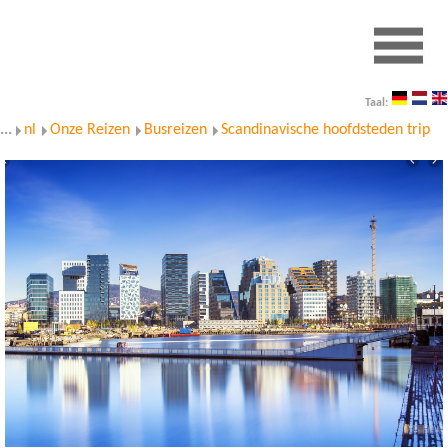
Taal:
...
nl
Onze Reizen
Busreizen
Scandinavische hoofdsteden trip