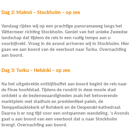
Dag 2: Malmö – Stockholm – op zee
Vandaag rijden wij op een prachtige panoramaweg langs het
Vättermeer richting Stockholm. Geniet van het unieke Zweedse
landschap dat tijdens de reis in een rustig tempo aan u
voorbijtrekt. Vroeg in de avond arriveren wij in Stockholm. Hier
gaan we aan boord van de veerboot naar Turku. Overnachting
aan boord.
Dag 3: Turku – Helsinki – op zee
Na het uitgebreide ontbijtbuffet aan boord begint de reis naar
de Finse hoofdstad. Tijdens de rondrit in deze mooie stad
ontdekt u de bezienswaardigheden zoals het betoverende
marktplein met stadhuis en presidentieel paleis, de
Temppeliaukiokerk of Rotskerk en de Oespenski-kathedraal.
Daarna is er nog tijd voor een ontspannen wandeling. 's Avonds
gaat u aan boord van een veerboot dat u naar Stockholm
brengt. Overnachting aan boord.